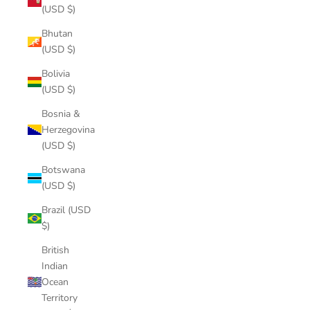
(USD $)
Bhutan
(USD $)
Bolivia
(USD $)
Bosnia &
Herzegovina
(USD $)
Botswana
(USD $)
Brazil (USD
$)
British
Indian
Ocean
Territory