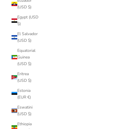
Ecuador
(USD $)
Egypt (USD
$)
El Salvador
(USD $)
Equatorial
Guinea
(USD $)
Eritrea
(USD $)
Estonia
(EUR €)
Eswatini
(USD $)
Ethiopia