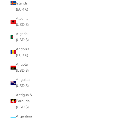
Islands
(EUR €)
Albania
(USD $)
Algeria
(USD $)
Andorra
(EUR €)
Angola
(USD $)
Anguilla
(USD $)
Antigua &
Barbuda
(USD $)
Argentina