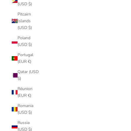
(USD $)
Pitcairn
Islands
(USD $)
Poland
(USD $)
Portugal
(EUR €)
Qatar (USD
$)
Réunion
(EUR €)
Romania
(USD $)
Russia
(USD $)