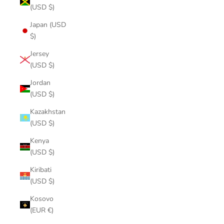
(USD $)
Japan (USD
$)
Jersey
(USD $)
Jordan
(USD $)
Kazakhstan
(USD $)
Kenya
(USD $)
Kiribati
(USD $)
Kosovo
(EUR €)