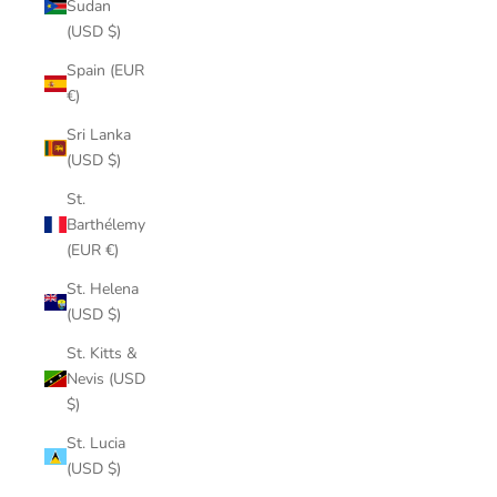
Sudan
(USD $)
Spain (EUR
€)
Sri Lanka
(USD $)
St.
Barthélemy
(EUR €)
St. Helena
(USD $)
St. Kitts &
Nevis (USD
$)
St. Lucia
(USD $)