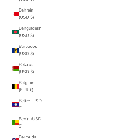
Bahrain
(USD $)
Bangladesh
(USD $)
Barbados
(USD $)
Belarus
(USD $)
Belgium
(EUR €)
Belize (USD
$)
Benin (USD
$)
Bermuda