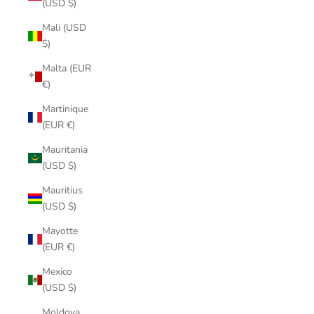
(USD $)
Mali (USD
$)
Malta (EUR
€)
Martinique
(EUR €)
Mauritania
(USD $)
Mauritius
(USD $)
Mayotte
(EUR €)
Mexico
(USD $)
Moldova