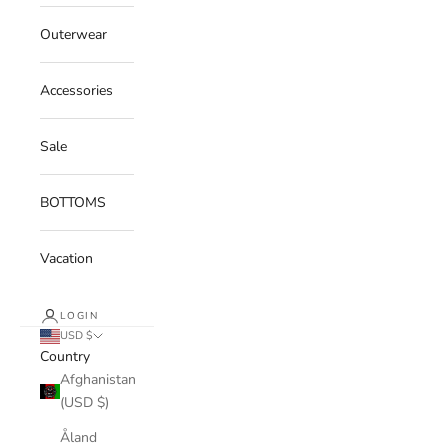
Outerwear
Accessories
Sale
BOTTOMS
Vacation
LOGIN
USD $
Country
Afghanistan
(USD $)
Åland