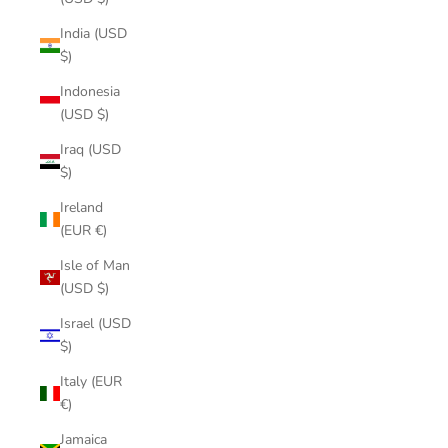
India (USD
$)
Indonesia
(USD $)
Iraq (USD
$)
Ireland
(EUR €)
Isle of Man
(USD $)
Israel (USD
$)
Italy (EUR
€)
Jamaica