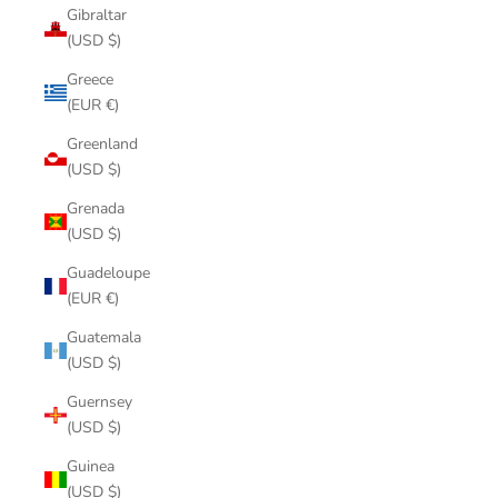
Gibraltar
(USD $)
Greece
(EUR €)
Greenland
(USD $)
Grenada
(USD $)
Guadeloupe
(EUR €)
Guatemala
(USD $)
Guernsey
(USD $)
Guinea
(USD $)