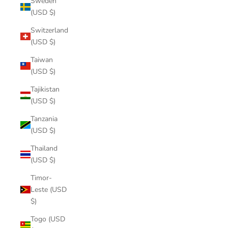
Sweden
(USD $)
Switzerland
(USD $)
Taiwan
(USD $)
Tajikistan
(USD $)
Tanzania
(USD $)
Thailand
(USD $)
Timor-
Leste (USD
$)
Togo (USD