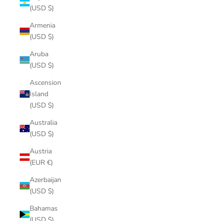
(USD $)
Armenia
(USD $)
Aruba
(USD $)
Ascension
Island
(USD $)
Australia
(USD $)
Austria
(EUR €)
Azerbaijan
(USD $)
Bahamas
(USD $)