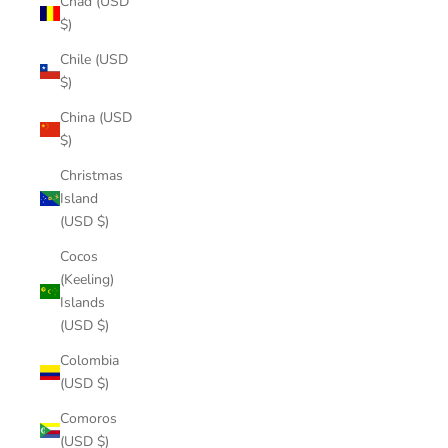
Chad (USD
$)
Chile (USD
$)
China (USD
$)
Christmas
Island
(USD $)
Cocos
(Keeling)
Islands
(USD $)
Colombia
(USD $)
Comoros
(USD $)