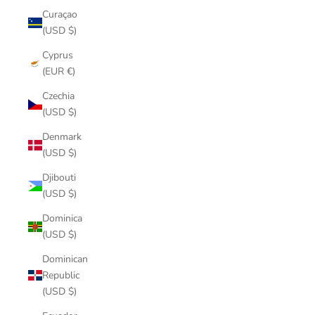
Curaçao
(USD $)
Cyprus
(EUR €)
Czechia
(USD $)
Denmark
(USD $)
Djibouti
(USD $)
Dominica
(USD $)
Dominican
Republic
(USD $)