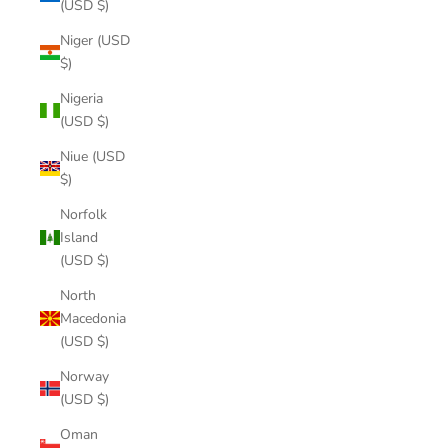
(USD $)
Niger (USD
$)
Nigeria
(USD $)
Niue (USD
$)
Norfolk
Island
(USD $)
North
Macedonia
(USD $)
Norway
(USD $)
Oman