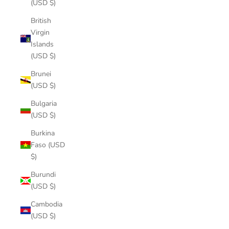
(USD $)
British
Virgin
Islands
(USD $)
Brunei
(USD $)
Bulgaria
(USD $)
Burkina
Faso (USD
$)
Burundi
(USD $)
Cambodia
(USD $)