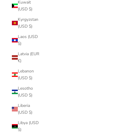
Kuwait
(USD $)
Kyrgyzstan
(USD $)
Laos (USD
$)
Latvia (EUR
€)
Lebanon
(USD $)
Lesotho
(USD $)
Liberia
(USD $)
Libya (USD
$)