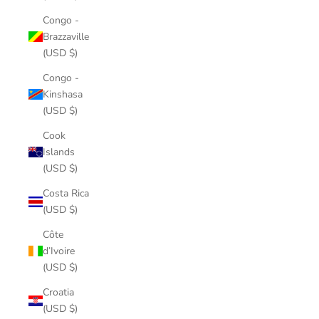
Congo -
Brazzaville
(USD $)
Congo -
Kinshasa
(USD $)
Cook
Islands
(USD $)
Costa Rica
(USD $)
Côte
d’Ivoire
(USD $)
Croatia
(USD $)