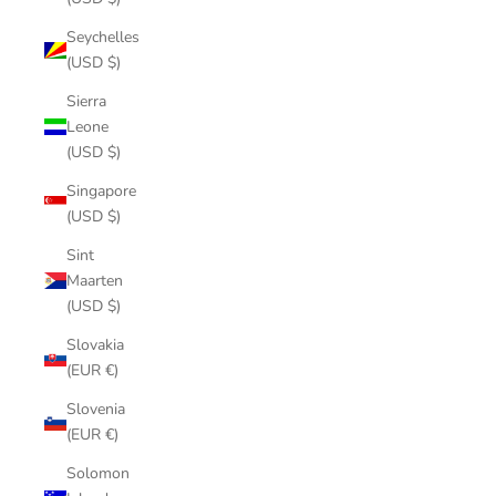
Seychelles
(USD $)
Sierra
Leone
(USD $)
Singapore
(USD $)
Sint
Maarten
(USD $)
Slovakia
(EUR €)
Slovenia
(EUR €)
Solomon