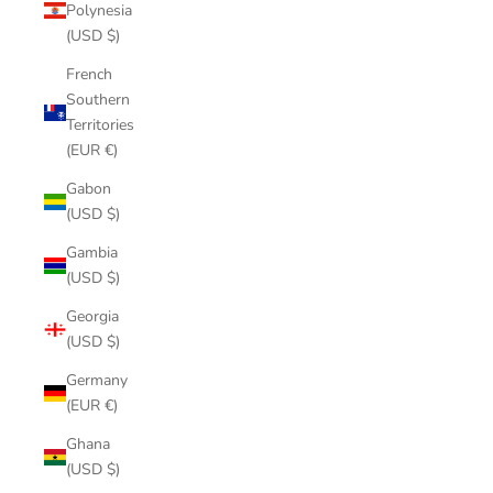
Polynesia
(USD $)
French
Southern
Territories
(EUR €)
Gabon
(USD $)
Gambia
(USD $)
Georgia
(USD $)
Germany
(EUR €)
Ghana
(USD $)