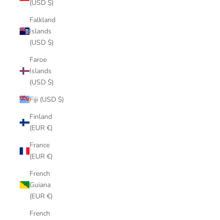
(USD $)
Falkland
Islands
(USD $)
Faroe
Islands
(USD $)
Fiji (USD $)
Finland
(EUR €)
France
(EUR €)
French
Guiana
(EUR €)
French