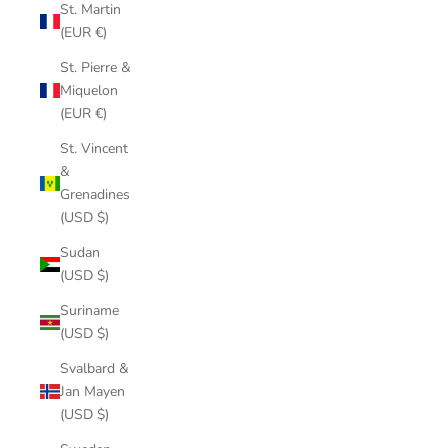
St. Martin
(EUR €)
St. Pierre &
Miquelon
(EUR €)
St. Vincent
&
Grenadines
(USD $)
Sudan
(USD $)
Suriname
(USD $)
Svalbard &
Jan Mayen
(USD $)