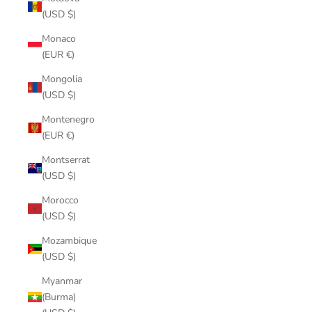
(USD $)
Monaco
(EUR €)
Mongolia
(USD $)
Montenegro
(EUR €)
Montserrat
(USD $)
Morocco
(USD $)
Mozambique
(USD $)
Myanmar
(Burma)