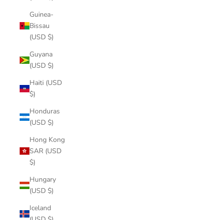
Guinea-
Bissau
(USD $)
Guyana
(USD $)
Haiti (USD
$)
Honduras
(USD $)
Hong Kong
SAR (USD
$)
Hungary
(USD $)
Iceland
(USD $)