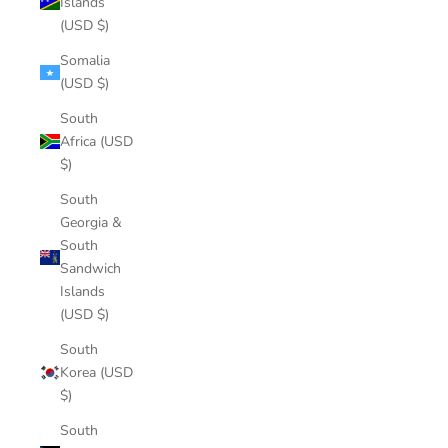
Islands
(USD $)
Somalia
(USD $)
South
Africa (USD
$)
South
Georgia &
South
Sandwich
Islands
(USD $)
South
Korea (USD
$)
South