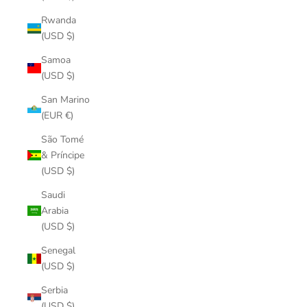
Rwanda
(USD $)
Samoa
(USD $)
San Marino
(EUR €)
São Tomé
& Príncipe
(USD $)
Saudi
Arabia
(USD $)
Senegal
(USD $)
Serbia
(USD $)